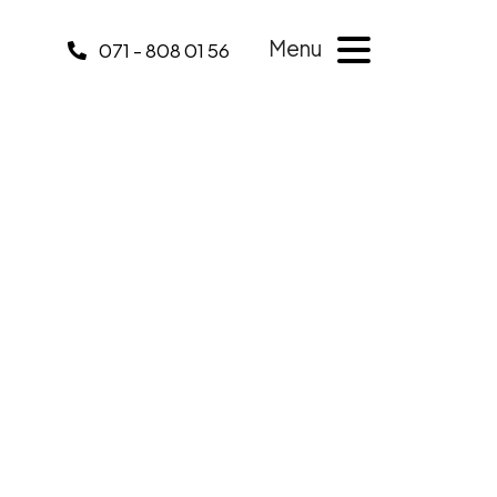
Menu
071 - 808 01 56