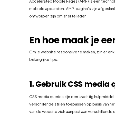
Accelerated Mobile Pages (AMP) is een technolo
mobiele apparaten. AMP-pagina’s zijn afgeslan
ontworpen zijn om snel te laden.
En hoe maak je ee
Om je website responsive te maken, zijn er enke
belangrijke tips:
1. Gebruik CSS media 
CSS media queries zijn een krachtig hulpmidde
verschillende stijlen toepassen op basis van 
van de website zich aanpast aan verschillende