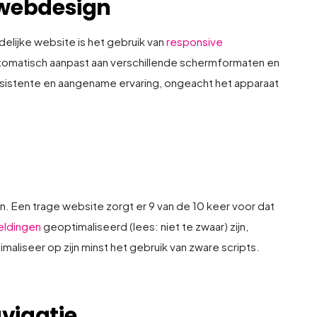
 webdesign
elijke website is het gebruik van
responsive
automatisch aanpast aan verschillende schermformaten en
onsistente en aangename ervaring, ongeacht het apparaat
n. Een trage website zorgt er 9 van de 10 keer voor dat
eldingen
geoptimaliseerd (lees: niet te zwaar) zijn,
maliseer op zijn minst het gebruik van zware scripts.
vigatie