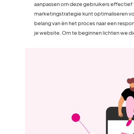
aanpassen om deze gebruikers effectief t
marketingstrategie kunt optimaliseren v
belang van èn het proces naar een respo
je website. Om te beginnen lichten we d