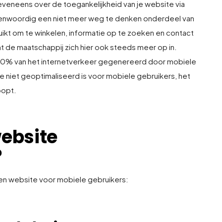
 eveneens over de toegankelijkheid van je website via
genwoordig een niet meer weg te denken onderdeel van
ikt om te winkelen, informatie op te zoeken en contact
t de maatschappij zich hier ook steeds meer op in.
 50% van het internetverkeer gegenereerd door mobiele
e niet geoptimaliseerd is voor mobiele gebruikers, het
oopt.
ebsite
?
een website voor mobiele gebruikers: