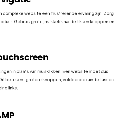
n complexe website een frustrerende ervaring zijn. Zorg
uctuur. Gebruik grote, makkelijk aan te tikken knoppen en
touchscreen
ngen in plaats van muisklikken. Een website moet dus
 Dit betekent grotere knoppen, voldoende ruimte tussen
ine links.
 AMP