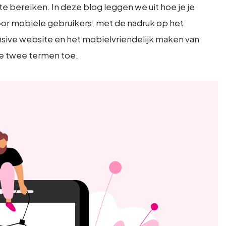
e bereiken. In deze blog leggen we uit hoe je je
oor mobiele gebruikers, met de nadruk op het
nsive website en het mobielvriendelijk maken van
ie twee termen toe.