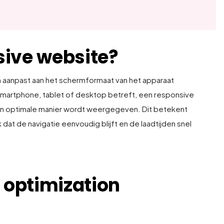
sive website?
h aanpast aan het schermformaat van het apparaat
smartphone, tablet of desktop betreft, een responsive
een optimale manier wordt weergegeven. Dit betekent
k dat de navigatie eenvoudig blijft en de laadtijden snel
 optimization