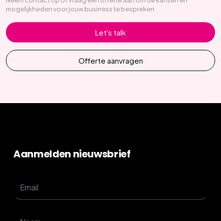
Neem contact op of vraag een offerte aan om de kansen en
mogelijkheden voor jouw business te bespreken.
Let's talk
Offerte aanvragen
Aanmelden nieuwsbrief