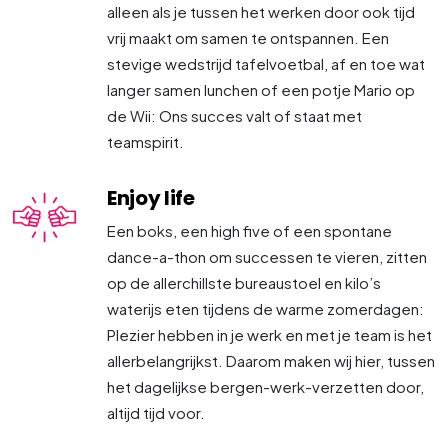
alleen als je tussen het werken door ook tijd
vrij maakt om samen te ontspannen. Een
stevige wedstrijd tafelvoetbal, af en toe wat
langer samen lunchen of een potje Mario op
de Wii: Ons succes valt of staat met
teamspirit.
Enjoy life
Een boks, een high five of een spontane
dance-a-thon om successen te vieren, zitten
op de allerchillste bureaustoel en kilo’s
waterijs eten tijdens de warme zomerdagen:
Plezier hebben in je werk en met je team is het
allerbelangrijkst. Daarom maken wij hier, tussen
het dagelijkse bergen-werk-verzetten door,
altijd tijd voor.