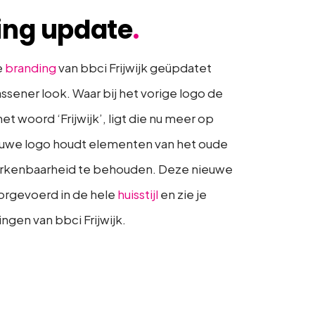
ing update
.
e
branding
van bbci Frijwijk geüpdatet
ssener look. Waar bij het vorige logo de
et woord ‘Frijwijk’, ligt die nu meer op
ieuwe logo houdt elementen van het oude
rkenbaarheid te behouden. Deze nieuwe
orgevoerd in de hele
huisstijl
en zie je
tingen van bbci Frijwijk.