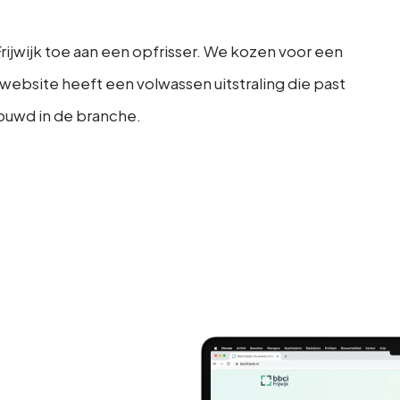
Frijwijk toe aan een opfrisser. We kozen voor een
ebsite heeft een volwassen uitstraling die past
bouwd in de branche.