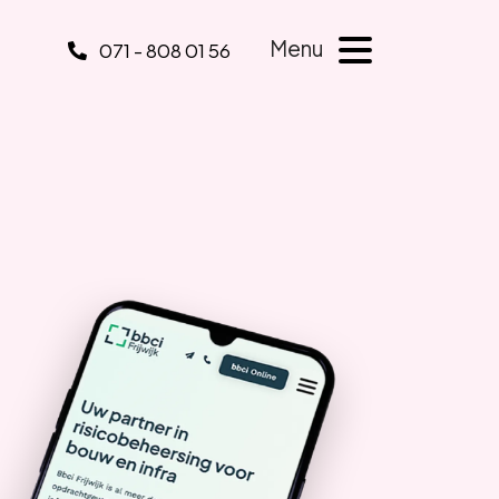
Menu
071 - 808 01 56