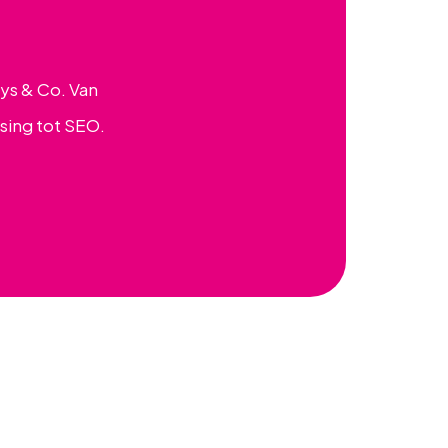
eys & Co. Van
sing tot SEO.