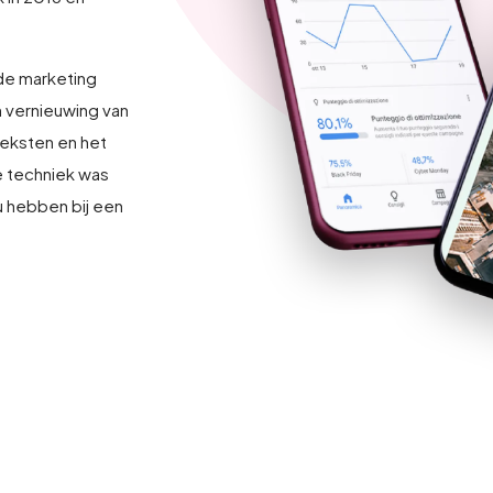
de marketing
 vernieuwing van
teksten en het
e techniek was
u hebben bij een