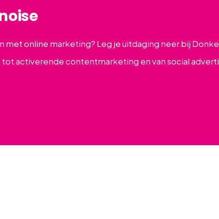
noise
len met online marketing? Leg je uitdaging neer bij Donk
 tot activerende contentmarketing en van social adverti