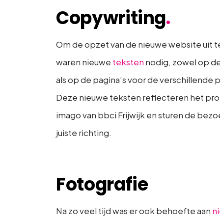
Copywriting
.
Om de opzet van de nieuwe website uit t
waren nieuwe
teksten
nodig, zowel op d
als op de pagina’s voor de verschillende 
Deze nieuwe teksten reflecteren het pro
imago van bbci Frijwijk en sturen de bezo
juiste richting.
Fotografie
Na zo veel tijd was er ook behoefte aan
n