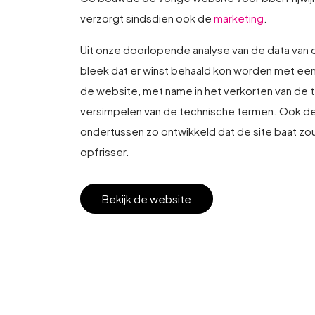
verzorgt sindsdien ook de
marketing
.
Uit onze doorlopende analyse van de data van 
bleek dat er winst behaald kon worden met een
de website, met name in het verkorten van de 
versimpelen van de technische termen. Ook d
ondertussen zo ontwikkeld dat de site baat zo
opfrisser.
Bekijk de website