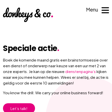
Menu
Speciale actie
.
Boek de komende maand gratis een brainstormsessie over
een dienst of onderwerp naar keuze van een uur met 2 van
onze experts. Je kan op de nieuwe
dienstenpagina’s
kijken
waar we jou mee kunnen helpen. Wees er snel bij, de actie is
geldig voor de eerste 10 aanmeldingen!
You know the drill: We carry your online business forward!
Let’s talk!