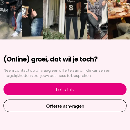
(Online) groei, dat wil je toch?
Neem contact op of vraag een offerte aan om de kansen en
mogelijkheden voor jouw business te bespreken.
Let's talk
Offerte aanvragen