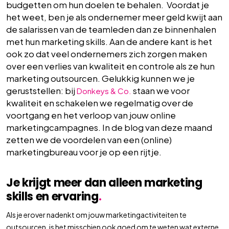
budgetten om hun doelen te behalen. Voordat je
het weet, ben je als ondernemer meer geld kwijt aan
de salarissen van de teamleden dan ze binnenhalen
met hun marketing skills. Aan de andere kant is het
ook zo dat veel ondernemers zich zorgen maken
over een verlies van kwaliteit en controle als ze hun
marketing outsourcen. Gelukkig kunnen we je
geruststellen: bij
staan we voor
Donkeys & Co.
kwaliteit en schakelen we regelmatig over de
voortgang en het verloop van jouw online
marketingcampagnes. In de blog van deze maand
zetten we de voordelen van een (online)
marketingbureau voor je op een rijtje.
Je krijgt meer dan alleen marketing
skills en ervaring
.
Als je erover nadenkt om jouw marketingactiviteiten te
outsourcen, is het misschien ook goed om te weten wat externe