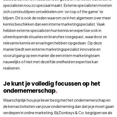
specialisten nou zo speciaal maakt. Externe specialisten moeten
zich continu blijven ontwikkelen om ‘on top of the game’ te
blijven. Dit is ook de reden waarom ze in het algemeen over meer
kennis beschikken dan een interne marketingspecialist. Vaak
hebben externe specialisten hun kennis en expertise ook in
uiteenlopende situaties en branches toegepast, waardoor ze
relevante kennis en ervaringen hebben opgedaan. Op deze
manier biedt een externe marketingspecialist innovatie en
vooruitgang op een manier die een intern marketingteam
nauwelijks of niet met dezelfde snelheid en expertise kan
realiseren.
Je kunt je volledig focussen op het
ondernemerschap
.
Waarschijnlijk hou je je liever bezig met het ondernemerschap en
de kernactiviteiten van jouw onderneming dan dat je je moet gaan
verdiepen in online marketing. Bij Donkeys & Co. begrijpen we als