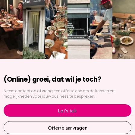
(Online) groei, dat wil je toch?
Neem contact op of vraag een offerte aan om de kansen en
mogelijkheden voor jouw business te bespreken.
Let's talk
Offerte aanvragen