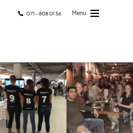
Menu
071 - 808 01 56