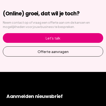
(Online) groei, dat wil je toch?
Neem contact op of vraag een offerte aan om de kansen en
mogelijkheden voor jouw business te bespreken.
Let's talk
Offerte aanvragen
Aanmelden nieuwsbrief