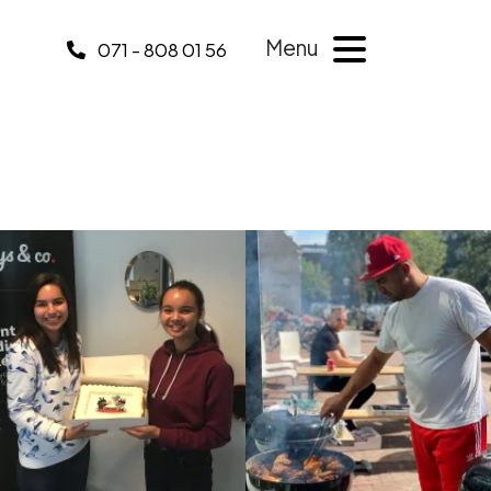
Menu
071 - 808 01 56