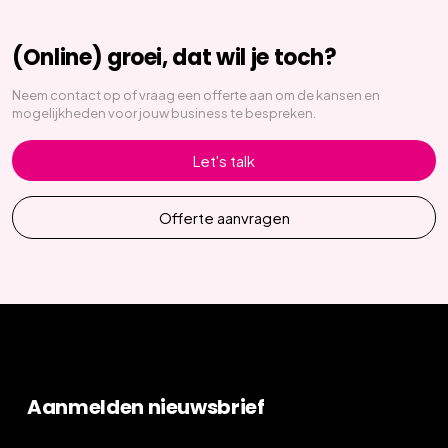
(Online) groei, dat wil je toch?
Neem contact op of vraag een offerte aan om de kansen en
mogelijkheden voor jouw business te bespreken.
Let's talk
Offerte aanvragen
Aanmelden nieuwsbrief