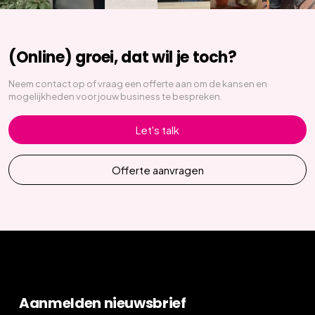
(Online) groei, dat wil je toch?
Neem contact op of vraag een offerte aan om de kansen en
mogelijkheden voor jouw business te bespreken.
Let's talk
Offerte aanvragen
Aanmelden nieuwsbrief