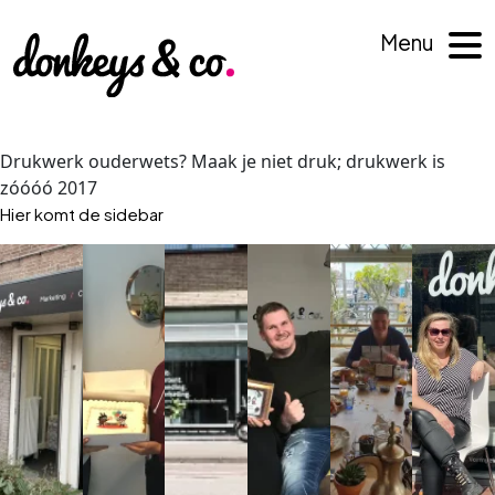
Menu
Drukwerk ouderwets? Maak je niet druk; drukwerk is
zóóóó 2017
Hier komt de sidebar