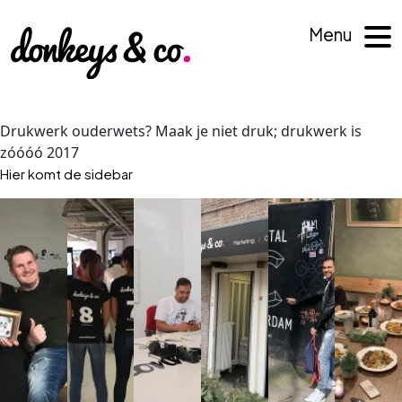
Menu
Drukwerk ouderwets? Maak je niet druk; drukwerk is
zóóóó 2017
Hier komt de sidebar