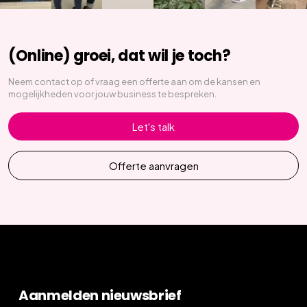
(Online) groei, dat wil je toch?
Neem contact op of vraag een offerte aan om de kansen en
mogelijkheden voor jouw business te bespreken.
Let's talk
Offerte aanvragen
Aanmelden nieuwsbrief