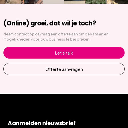
(Online) groei, dat wil je toch?
Neem contact op of vraag een offerte aan om de kansen en
mogelijkheden voor jouw business te bespreken.
Let's talk
Offerte aanvragen
Aanmelden nieuwsbrief