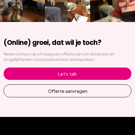
(Online) groei, dat wil je toch?
Neem contact op of vraag een offerte aan om de kansen en
mogelijkheden voor jouw business te bespreken.
Let's talk
Offerte aanvragen