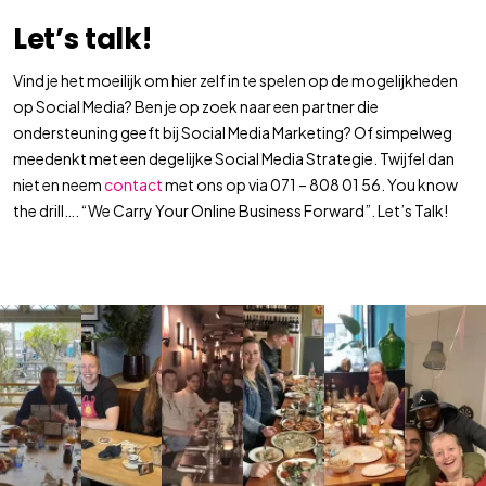
Let’s talk!
Vind je het moeilijk om hier zelf in te spelen op de mogelijkheden
op Social Media? Ben je op zoek naar een partner die
ondersteuning geeft bij Social Media Marketing? Of simpelweg
meedenkt met een degelijke Social Media Strategie. Twijfel dan
niet en neem
contact
met ons op via 071 – 808 01 56. You know
the drill…. “We Carry Your Online Business Forward”. Let’s Talk!