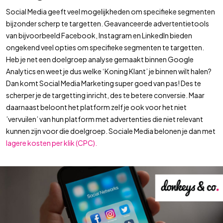
Social Media geeft veel mogelijkheden om specifieke segmenten
bijzonder scherp te targetten. Geavanceerde advertentietools
van bijvoorbeeld Facebook, Instagram en LinkedIn bieden
ongekend veel opties om specifieke segmenten te targetten.
Heb je net een doelgroep analyse gemaakt binnen Google
Analytics en weet je dus welke ‘Koning Klant’ je binnen wilt halen?
Dan komt Social Media Marketing super goed van pas! Des te
scherper je de targetting inricht, des te betere conversie. Maar
daarnaast beloont het platform zelf je ook voor het niet
’vervuilen’ van hun platform met advertenties die niet relevant
kunnen zijn voor die doelgroep. Sociale Media belonen je dan met
lagere kosten per klik (CPC).