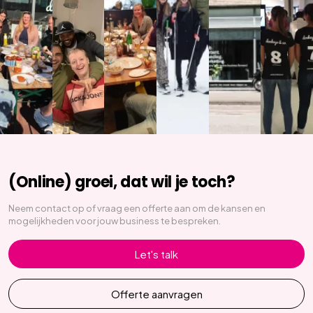
(Online) groei, dat wil je toch?
Neem contact op of vraag een offerte aan om de kansen en
mogelijkheden voor jouw business te bespreken.
Let's talk
Offerte aanvragen