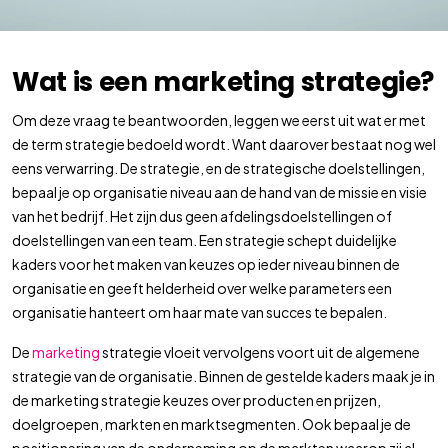
Wat is een marketing strategie?
Om deze vraag te beantwoorden, leggen we eerst uit wat er met
de term strategie bedoeld wordt. Want daarover bestaat nog wel
eens verwarring. De strategie, en de strategische doelstellingen,
bepaal je op organisatie niveau aan de hand van de missie en visie
van het bedrijf. Het zijn dus geen afdelingsdoelstellingen of
doelstellingen van een team. Een strategie schept duidelijke
kaders voor het maken van keuzes op ieder niveau binnen de
organisatie en geeft helderheid over welke parameters een
organisatie hanteert om haar mate van succes te bepalen.
De
marketing
strategie vloeit vervolgens voort uit de algemene
strategie van de organisatie. Binnen de gestelde kaders maak je in
de marketing strategie keuzes over producten en prijzen,
doelgroepen, markten en marktsegmenten. Ook bepaal je de
positionering van de onderneming op de markten waarop zij al