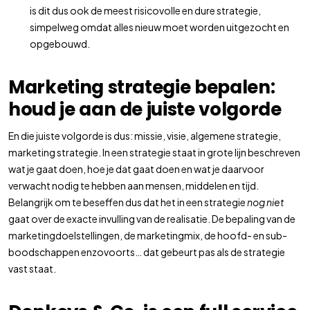
is dit dus ook de meest risicovolle en dure strategie,
simpelweg omdat alles nieuw moet worden uitgezocht en
opgebouwd.
Marketing strategie bepalen:
houd je aan de juiste volgorde
En die juiste volgorde is dus: missie, visie, algemene strategie,
marketing strategie. In een strategie staat in grote lijn beschreven
wat je gaat doen, hoe je dat gaat doen en wat je daarvoor
verwacht nodig te hebben aan mensen, middelen en tijd.
Belangrijk om te beseffen dus dat het in een strategie
nog niet
gaat over de exacte invulling van de realisatie. De bepaling van de
marketingdoelstellingen, de marketingmix, de hoofd- en sub-
boodschappen enzovoorts… dat gebeurt pas als de strategie
vast staat.