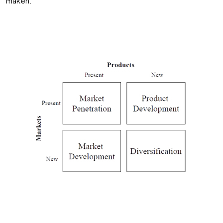
maken.