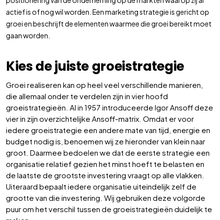
actief is of nog wil worden. Een marketing strategie is gericht op
groei en beschrijft de elementen waarmee die groei bereikt moet
gaan worden.
Kies de juiste groeistrategie
Groei realiseren kan op heel veel verschillende manieren,
die allemaal onder te verdelen zijn in vier hoofd
groeistrategieën. Al in 1957 introduceerde Igor Ansoff deze
vier in zijn overzichtelijke Ansoff-matrix. Omdat er voor
iedere groeistrategie een andere mate van tijd, energie en
budget nodig is, benoemen wij ze hieronder van klein naar
groot. Daarmee bedoelen we dat de eerste strategie een
organisatie relatief gezien het minst hoeft te belasten en
de laatste de grootste investering vraagt op alle vlakken.
Uiteraard bepaalt iedere organisatie uiteindelijk zelf de
grootte van die investering. Wij gebruiken deze volgorde
puur om het verschil tussen de groeistrategieën duidelijk te