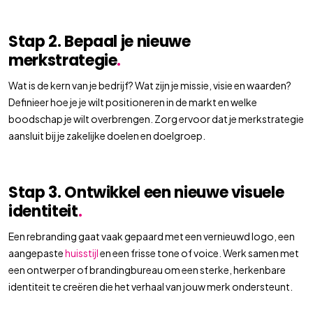
Stap 2. Bepaal je nieuwe
merkstrategie
.
Wat is de kern van je bedrijf? Wat zijn je missie, visie en waarden?
Definieer hoe je je wilt positioneren in de markt en welke
boodschap je wilt overbrengen. Zorg ervoor dat je merkstrategie
aansluit bij je zakelijke doelen en doelgroep.
Stap 3. Ontwikkel een nieuwe visuele
identiteit
.
Een rebranding gaat vaak gepaard met een vernieuwd logo, een
aangepaste
huisstijl
en een frisse tone of voice. Werk samen met
een ontwerper of brandingbureau om een sterke, herkenbare
identiteit te creëren die het verhaal van jouw merk ondersteunt.