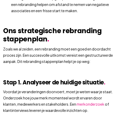
een rebranding helpen om afstand te nemen van negatieve
associaties en een frisse start te maken.
Ons strategische rebranding
stappenplan
.
Zoals we al zeiden, een rebranding moet een goed en doordacht
proces zijn. Een succesvolle uitkomst vereist een gestructureerde
aanpak. Dit rebranding stappenplan helpt je op weg:
Stap 1. Analyseer de huidige situatie
.
Voordat je veranderingen doorvoert, moet je weten waar je staat.
Onderzoek hoe jouw merk momenteel wordt ervaren door
klanten, medewerkers en stakeholders. Een
merkonderzoek
of
klantinterviews leveren je waardevolle inzichten op.