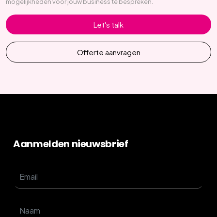
mogelijkheden voor jouw business te bespreken.
Let's talk
Offerte aanvragen
Aanmelden nieuwsbrief