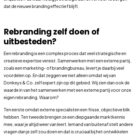
dat de nieuwe branding effectief blijft.
Rebranding zelf doen of
uitbesteden?
Een rebranding is een complex proces dat veel strategische en
creatieve expertise vereist. Samenwerken met een externe partij,
zoals een marketing- of brandingbureau, levert je daarbij veel
voordelen op. En dat zeggen we niet alleen omdat wij van
Donkeys & Co. zelf expert zijn op dit gebied. Wij zien dan ook de
waarde in van het samenwerken met een externe partij voor onze
eigen rebranding. Waarom?
Ten eerste omdat externe specialisten een frisse, objectieve blik
hebben. Ten tweede brengen ze een diepgaande marktkennis
mee, waar je altijd weer van leert. Iemand van buitenaf stelt andere
vragen dan je zelf zou doen en dat is cruciaal bij het ontwikkelen