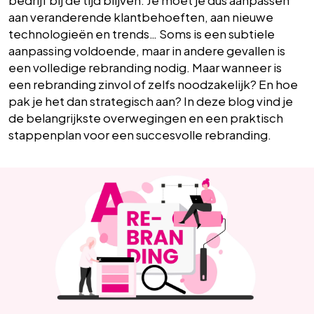
bedrijf bij de tijd blijven. Je moet je dus aanpassen
aan veranderende klantbehoeften, aan nieuwe
technologieën en trends… Soms is een subtiele
aanpassing voldoende, maar in andere gevallen is
een volledige rebranding nodig. Maar wanneer is
een rebranding zinvol of zelfs noodzakelijk? En hoe
pak je het dan strategisch aan? In deze blog vind je
de belangrijkste overwegingen en een praktisch
stappenplan voor een succesvolle rebranding.