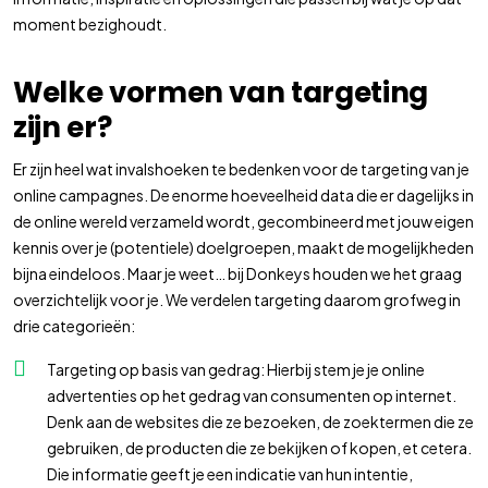
moment bezighoudt.
Welke vormen van targeting
zijn er?
Er zijn heel wat invalshoeken te bedenken voor de targeting van je
online campagnes. De enorme hoeveelheid data die er dagelijks in
de online wereld verzameld wordt, gecombineerd met jouw eigen
kennis over je (potentiele) doelgroepen, maakt de mogelijkheden
bijna eindeloos. Maar je weet… bij Donkeys houden we het graag
overzichtelijk voor je. We verdelen targeting daarom grofweg in
drie categorieën:
Targeting op basis van gedrag: Hierbij stem je je online
advertenties op het gedrag van consumenten op internet.
Denk aan de websites die ze bezoeken, de zoektermen die ze
gebruiken, de producten die ze bekijken of kopen, et cetera.
Die informatie geeft je een indicatie van hun intentie,