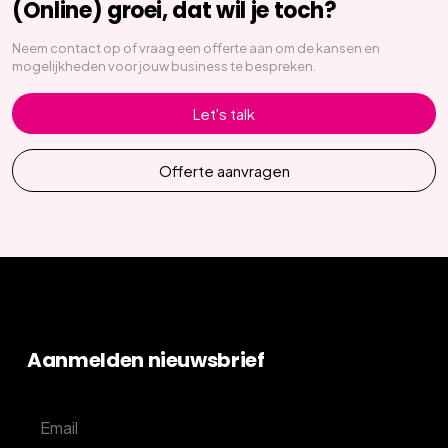
(Online) groei, dat wil je toch?
Neem contact op of vraag een offerte aan om de kansen en
mogelijkheden voor jouw business te bespreken.
Let's talk
Offerte aanvragen
Aanmelden nieuwsbrief