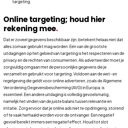
targeting.
Online targeting; houd hier
rekening mee
.
Dat er zoveel gegevens beschikbaar zijn, betekent helaas niet dat
alles zomaar gebruikt mag worden. Eén van de grootste
uitdagingen op het gebied van targeting is het respecteren van de
privacy en de rechten van consumenten. Als adverteerder moet je
zorgvuldig omgaan met de persoonlijke gegevens die je
verzamelt en gebruikt voor targeting. Voldoen aan de wet- en
regelgeving die geldt voor online adverteren, zoals de Algemene
Verordening Gegevensbescherming (AVG) in Europa, is
essentieel. Een andere uitdaging is volledig gevoelsmatig,
namelijk het vinden van de juiste balans tussen relevantie en
irritatie. Zorg ervoor dat je online ads niet te opdringerig, storend
of te vaak herhaald worden voor de ontvanger. Een negatief
gevoel bereikt immers een negatief effect. Houd tot slot