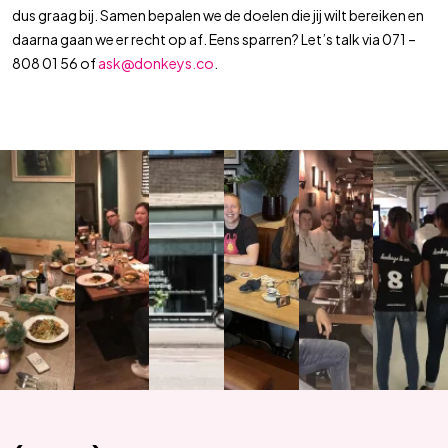
dus graag bij. Samen bepalen we de doelen die jij wilt bereiken en
daarna gaan we er recht op af. Eens sparren? Let’s talk via 071 –
808 01 56 of
ask@donkeys.co
.