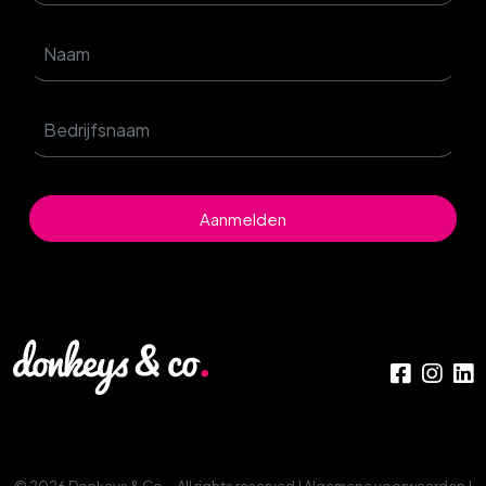
Aanmelden
© 2026 Donkeys & Co. - All rights reserved |
Algemene voorwaarden
|