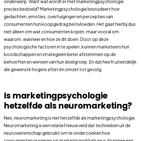
onderwerp. Want wat wordt er met marketingpsychologie
precies bedoeld? Marketingpsychologie bestudeert hoe
gedachten, emoties, overtuigingen en percepties van
consumenten hun koopgedrag beïnvloeden. Het gaat hierbij dus
niet alleen om wat consumenten kopen, maar vooral om
waarom, wanneer en hoe ze dit doen. Door op deze
psychologische factoren in te spelen, kunnen marketeers hun
boodschappen en strategieën beter afstemmen op de
behoeften en wensen van hun doelgroep. En dat heeft uiteindelijk
die gewenste hogere afzet én omzet tot gevolg.
Is marketingpsychologie
hetzelfde als neuromarketing?
Nee, neuromarketing is niet hetzelfde als marketingpsychologie.
Neuromarketing is een relatief nieuw veld dat technieken uit de
neurowetenschap gebruikt om te onderzoeken hoe
consumenten reageren op marketingprikkels en is daarmee een