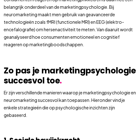
belangrijk onderdeel van de marketingpsychologie. Bij
neuromarketing maakt men gebruik van geavanceerde
technologieën zoals fMRI (functionele MRI) en EEG (elektro-
encefalografie) om hersenactiviteit te meten. Van daaruit wordt
geanalyseerd hoe consumenten emotioneel en cognitief
reageren op marketingboodschappen.
Zo pas je marketingpsychologie
succesvol toe
.
Er zijn verschillende manieren waarop je marketingpsychologie en
neuromarketing succesvol kan toepassen. Hieronder vind je
enkele strategieën die op psychologische inzichten zijn
gebaseerd.