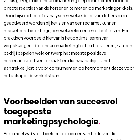
Zoals gezegd biedt neuromarketing diepere inzichten door de
directe reacties van de hersenen te meten op marketingprikkels.
Door bijvoorbeeld te analyseren welke delen van de hersenen
geactiveerd worden bij het zien van een reclame, kunnen
marketeers beter begrijpen welke elementen effectief zijn. Een
praktisch voorbeeld hiervan is het optimaliseren van
verpakkingen: door neuromarketingtests uit te voeren, kan een
bedrijf bepalen welk ontwerp het meeste positieve
hersenactiviteit veroorzaakt en dus waarschijnlijk het
aantrekkelijkst is voor consumenten op het moment dat ze voor
het schap in de winkel staan.
Voorbeelden van succesvol
toegepaste
marketingpsychologie
.
Er zijn heel wat voorbeelden te noemen van bedrijven die