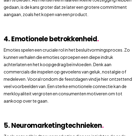
gedaan, is de kans groter dat ze later een grotere commitment
aangaan, zoals het kopen van een product.
4. Emotionele betrokkenheid
.
Emoties spelen een cruciale rol in het besluitvormingsproces. Zo
kunnen verhalen die emoties oproepen een diepe indruk
achterlaten en het koopgedrag beïnvloeden. Denk aan
commercials die inspelen op gevoelens van geluk, nostalgie of
medeleven. Vooral rondom de feestdagen vind je hier ontzettend
veel voorbeelden van. Een sterke emotionele connectie kan de
merkloyaliteit vergroten en consumenten motiveren om tot
aankoop over te gaan.
5. Neuromarketingtechnieken
.