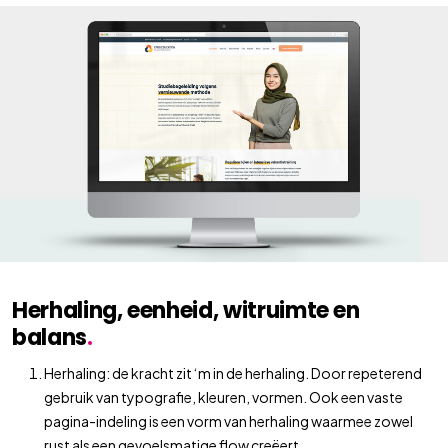
Herhaling, eenheid, witruimte en
balans
.
Herhaling: de kracht zit ‘m in de herhaling. Door repeterend
gebruik van typografie, kleuren, vormen. Ook een vaste
pagina-indeling is een vorm van herhaling waarmee zowel
rust als een gevoelsmatige flow creëert.