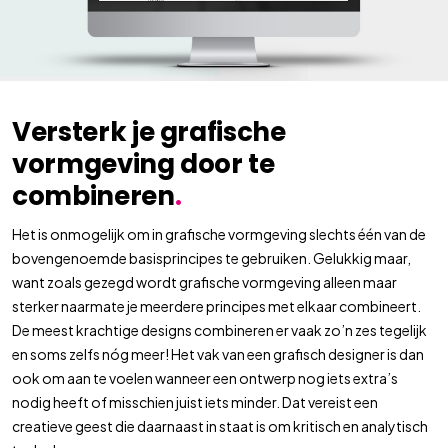
Versterk je grafische
vormgeving door te
combineren
.
Het is onmogelijk om in grafische vormgeving slechts één van de
bovengenoemde basisprincipes te gebruiken. Gelukkig maar,
want zoals gezegd wordt grafische vormgeving alleen maar
sterker naarmate je meerdere principes met elkaar combineert.
De meest krachtige designs combineren er vaak zo’n zes tegelijk
en soms zelfs nóg meer! Het vak van een grafisch designer is dan
ook om aan te voelen wanneer een ontwerp nog iets extra’s
nodig heeft of misschien juist iets minder. Dat vereist een
creatieve geest die daarnaast in staat is om kritisch en analytisch