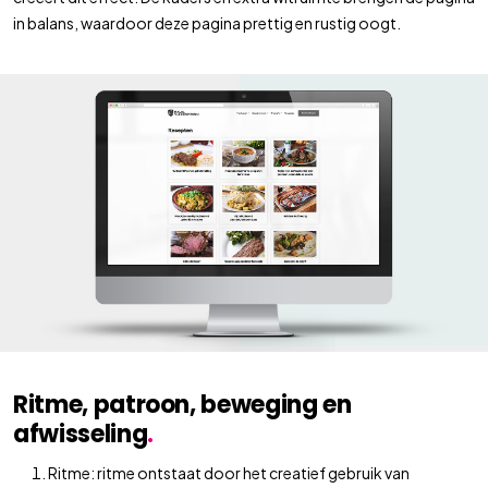
in
balans
, waardoor deze pagina prettig en rustig oogt.
Ritme, patroon, beweging en
afwisseling
.
Ritme: ritme ontstaat door het creatief gebruik van