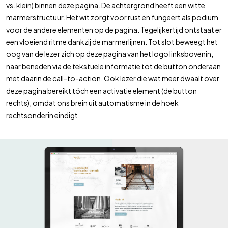
vs. klein) binnen deze pagina. De achtergrond heeft een witte
marmerstructuur. Het wit zorgt voor rust en fungeert als podium
voor de andere elementen op de pagina. Tegelijkertijd ontstaat er
een vloeiend
ritme
dankzij de marmerlijnen. Tot slot
beweegt
het
oog van de lezer zich op deze pagina van het logo linksbovenin,
naar beneden via de tekstuele informatie tot de button onderaan
met daarin de call-to-action. Ook lezer die wat meer dwaalt over
deze pagina bereikt tóch een activatie element (de button
rechts), omdat ons brein uit automatisme in de hoek
rechtsonderin eindigt.