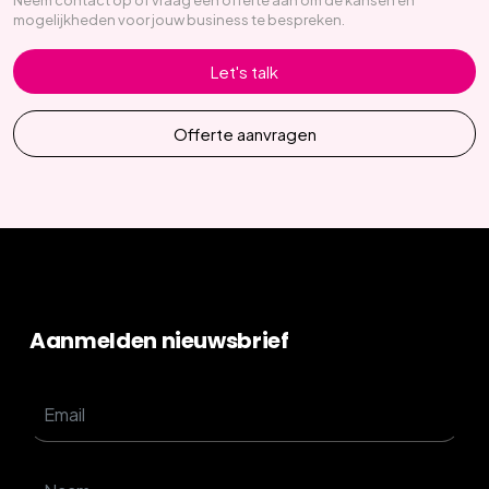
mogelijkheden voor jouw business te bespreken.
Let's talk
Offerte aanvragen
Aanmelden nieuwsbrief