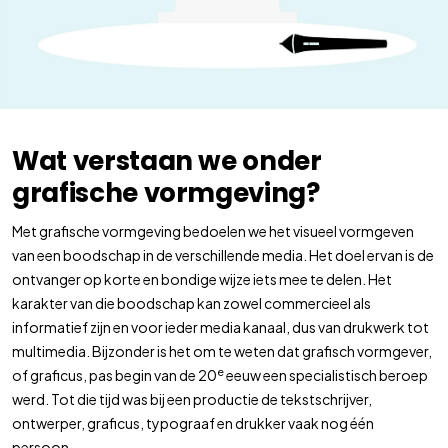
Wat verstaan we onder
grafische vormgeving?
Met grafische vormgeving bedoelen we het visueel vormgeven
van een boodschap in de verschillende media. Het doel ervan is de
ontvanger op korte en bondige wijze iets mee te delen. Het
karakter van die boodschap kan zowel commercieel als
informatief zijn en voor ieder media kanaal, dus van drukwerk tot
multimedia. Bijzonder is het om te weten dat grafisch vormgever,
e
of graficus, pas begin van de 20
eeuw een specialistisch beroep
werd. Tot die tijd was bij een productie de tekstschrijver,
ontwerper, graficus, typograaf en drukker vaak nog één
persoon.