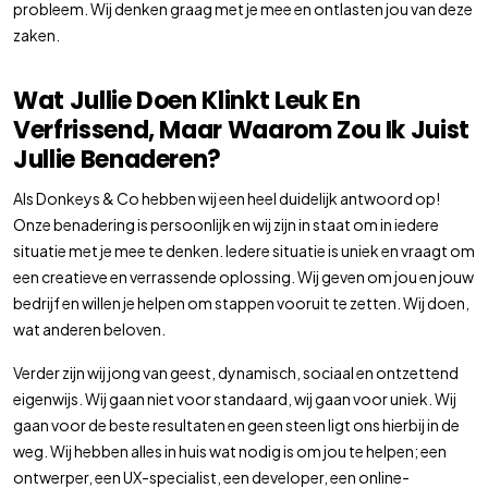
probleem. Wij denken graag met je mee en ontlasten jou van deze
zaken.
Wat Jullie Doen Klinkt Leuk En
Verfrissend, Maar Waarom Zou Ik Juist
Jullie Benaderen?
Als Donkeys & Co hebben wij een heel duidelijk antwoord op!
Onze benadering is persoonlijk en wij zijn in staat om in iedere
situatie met je mee te denken. Iedere situatie is uniek en vraagt om
een creatieve en verrassende oplossing. Wij geven om jou en jouw
bedrijf en willen je helpen om stappen vooruit te zetten. Wij doen,
wat anderen beloven.
Verder zijn wij jong van geest, dynamisch, sociaal en ontzettend
eigenwijs. Wij gaan niet voor standaard, wij gaan voor uniek. Wij
gaan voor de beste resultaten en geen steen ligt ons hierbij in de
weg. Wij hebben alles in huis wat nodig is om jou te helpen; een
ontwerper, een UX-specialist, een developer, een online-