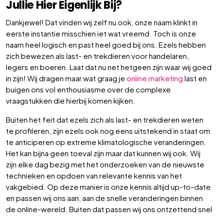
Jullie Hier Eigenlijk Bij?
Dankjewel! Dat vinden wij zelf nu ook, onze naam klinkt in
eerste instantie misschien iet wat vreemd. Toch is onze
naam heel logisch en past heel goed bij ons. Ezels hebben
zich bewezen als last- en trekdieren voor handelaren,
legers en boeren. Laat dat nu net hetgeen zijn waar wij goed
in zijn! Wij dragen maar wat graag je
online marketing
last en
buigen ons vol enthousiasme over de complexe
vraagstukken die hierbij komen kijken.
Buiten het feit dat ezels zich als last- en trekdieren weten
te profileren, zijn ezels ook nog eens uitstekend in staat om
te anticiperen op extreme klimatologische veranderingen.
Het kan bijna geen toeval zijn maar dat kunnen wij ook. Wij
zijn elke dag bezig met het onderzoeken van de nieuwste
technieken en opdoen van relevante kennis van het
vakgebied. Op deze manier is onze kennis altijd up-to-date
en passen wij ons aan, aan de snelle veranderingen binnen
de online-wereld. Buiten dat passen wij ons ontzettend snel