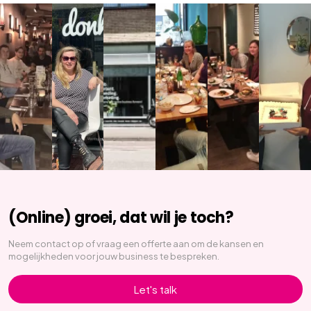
(Online) groei, dat wil je toch?
Neem contact op of vraag een offerte aan om de kansen en
mogelijkheden voor jouw business te bespreken.
Let's talk