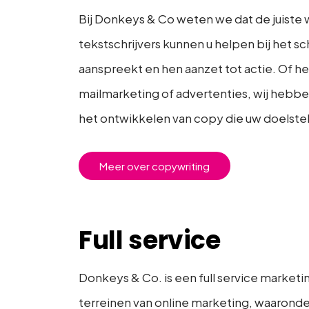
Bij Donkeys & Co weten we dat de juiste
tekstschrijvers kunnen u helpen bij het 
aanspreekt en hen aanzet tot actie. Of he
mailmarketing of advertenties, wij hebbe
het ontwikkelen van copy die uw doelste
Meer over copywriting
Full service
Donkeys & Co. is een full service marketin
terreinen van online marketing, waarond