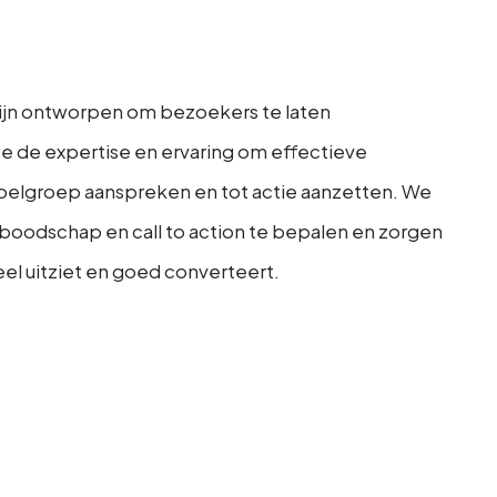
 zijn ontworpen om bezoekers te laten
 de expertise en ervaring om effectieve
doelgroep aanspreken en tot actie aanzetten. We
boodschap en call to action te bepalen en zorgen
el uitziet en goed converteert.