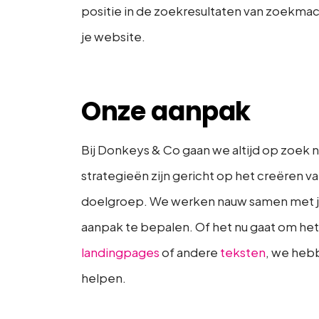
positie in de zoekresultaten van zoekmac
je website.
Onze aanpak
Bij Donkeys & Co gaan we altijd op zoek 
strategieën zijn gericht op het creëren v
doelgroep. We werken nauw samen met jou
aanpak te bepalen. Of het nu gaat om het
landingpages
of andere
teksten
, we heb
helpen.