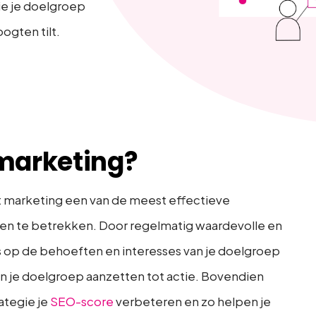
ie je doelgroep
ogten tilt.
marketing?
t marketing een van de meest effectieve
 en te betrekken. Door regelmatig waardevolle en
is op de behoeften en interesses van je doelgroep
 je doelgroep aanzetten tot actie. Bovendien
ategie je
SEO-score
verbeteren en zo helpen je