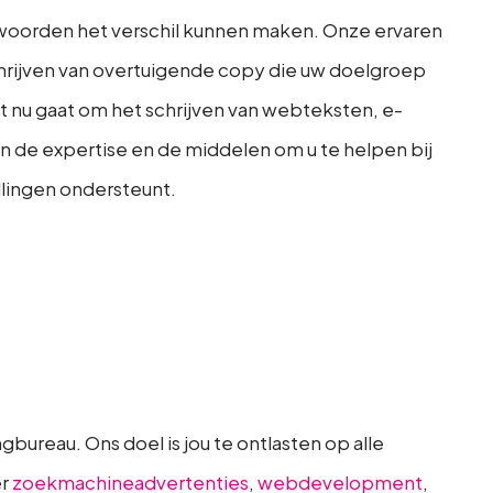
 woorden het verschil kunnen maken. Onze ervaren
schrijven van overtuigende copy die uw doelgroep
t nu gaat om het schrijven van webteksten, e-
n de expertise en de middelen om u te helpen bij
llingen ondersteunt.
gbureau. Ons doel is jou te ontlasten op alle
er
zoekmachineadvertenties
,
webdevelopment
,