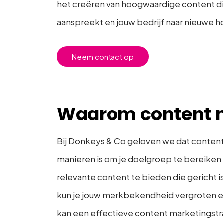
het creëren van hoogwaardige content d
aanspreekt en jouw bedrijf naar nieuwe ho
Neem contact op
Waarom content 
Bij Donkeys & Co geloven we dat conten
manieren is om je doelgroep te bereiken
relevante content te bieden die gericht 
kun je jouw merkbekendheid vergroten en
kan een effectieve content marketingstr