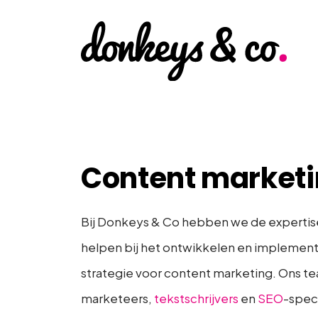
Content market
Bij Donkeys & Co hebben we de expertise
helpen bij het ontwikkelen en implement
strategie voor content marketing. Ons t
marketeers,
tekstschrijvers
en
SEO
-speci