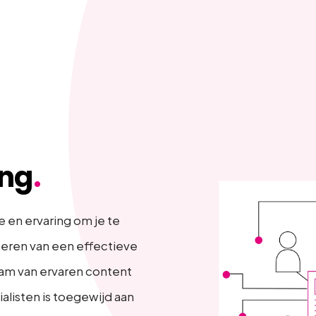
ing
.
 en ervaring om je te
eren van een effectieve
eam van ervaren content
alisten is toegewijd aan