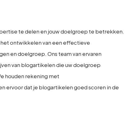
pertise te delen en jouw doelgroep te betrekken.
 het ontwikkelen van een effectieve
lingen en doelgroep. Ons team van ervaren
rijven van blogartikelen die uw doelgroep
 We houden rekening met
 ervoor dat je blogartikelen goed scoren in de