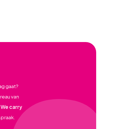
ag gaat?
ureau van
.
We carry
spraak.