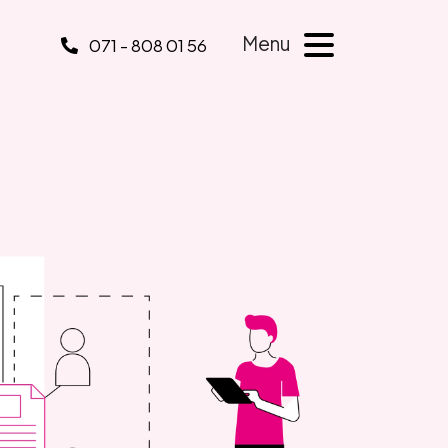
Menu
071 - 808 01 56