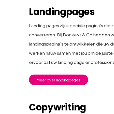
Landingpages
Landing pages zijn speciale pagina’s die
converteren. Bij Donkeys & Co hebben we
landingspagina’s te ontwikkelen die uw 
werken nauw samen met jou om de juiste 
ervoor dat uw landing page er professione
Meer over landingpages
Copywriting